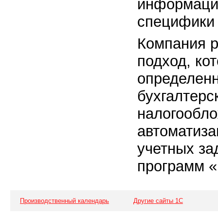
информацио
специфики 
Компания р
подход, ко
определенн
бухгалтерск
налогообло
автоматиза
учетных за
программ «
Производственный календарь
Другие сайты 1С