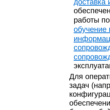
доставка 
обеспече
работы п
обучение 
информац
сопровож
сопровож
эксплуат
Для операт
задач (нап
конфигурац
обеспечени