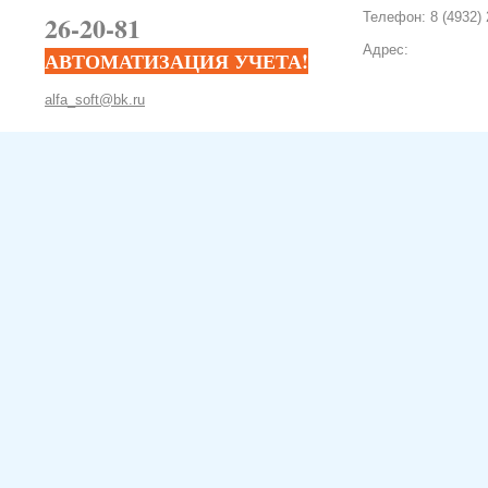
26-20-81
Телефон: 8 (4932) 
Адрес:
АВТОМАТИЗАЦИЯ УЧЕТА!
alfa_soft@bk.ru