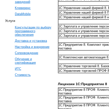
заведений
Клеверенс
1С:Управление нашей фирмой 8. 
1С:Управление нашей фирмой 8 
DataMobile
1С:Управление нашей фирмой 8 н
Услуги
1С:Зарплата и управление персон
Консультации по выбору
1С:Зарплата и управление персо
программного
обеспечения
1С:Зарплата и управление персо
Доставка и установка
1С:Предприятие 8. Комплект при
Настройка и внедрение
поставка
Сопровождение
1С:Комплексная автоматизация 8
Обучение и
сертификация
1С:Управление торговлей 8. Базо
ИТС
1С:Управление торговлей ПРОФ 8
Стоимость
Лицензии 1С:Предприятие 8
1С:Предприятие 8 ПРОФ. Клиентс
поставка
1С:Предприятие 8 ПРОФ. Клиентс
поставка
1С:Предприятие 8 ПРОФ. Клиентс
поставка