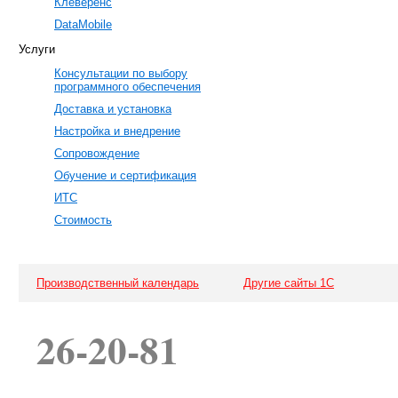
Клеверенс
DataMobile
Услуги
Консультации по выбору
программного обеспечения
Доставка и установка
Настройка и внедрение
Сопровождение
Обучение и сертификация
ИТС
Стоимость
Производственный календарь
Другие сайты 1С
26-20-81